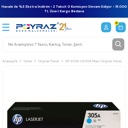
Havale ile %3 Ekstra İndirim • 2 Taksit 0 Komisyon Devam Ediyor • 15.000
TL Üzeri Kargo Bedava
0
Anasayfa
Toner
Orijinal Toner
HP 305A CE411A Mavi Orijinal Toner