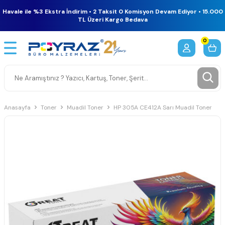
Havale ile %3 Ekstra İndirim • 2 Taksit 0 Komisyon Devam Ediyor • 15.000
TL Üzeri Kargo Bedava
0
Anasayfa
Toner
Muadil Toner
HP 305A CE412A Sarı Muadil Toner