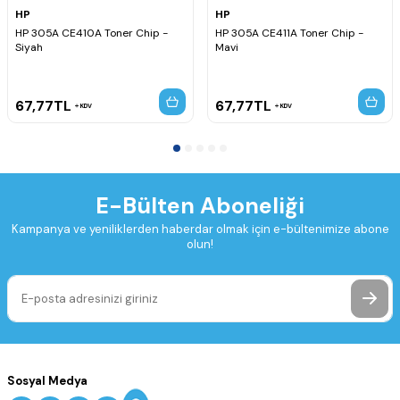
HP
HP
HP 305A CE410A Toner Chip -
HP 305A CE411A Toner Chip -
Siyah
Mavi
67,77
TL
67,77
TL
KDV
KDV
E-Bülten Aboneliği
Kampanya ve yeniliklerden haberdar olmak için e-bültenimize abone
olun!
Sosyal Medya