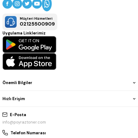
Müşteri Hizmetleri
02125500909
Uygulama Linklerimiz
Önemli Bilgiler
Hızlı Erişim
E-Posta
info@poyraztoner.com
Telefon Numarası