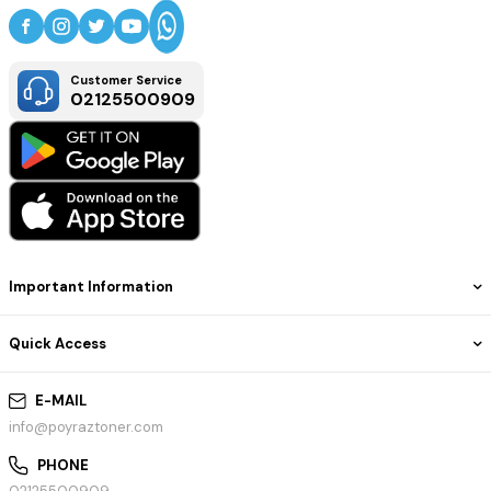
Customer Service
02125500909
Important Information
Quick Access
E-MAIL
info@poyraztoner.com
PHONE