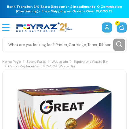
Bank Transfer: 3% Extra Discount • 2 Installments: 0 Commission
(Continuing) • Free Shipping on Orders Over 15,000 TL
0
Home Page
Spare Parts
Waste bin
Equivalent Waste Bin
Canon Replacement MC-G04 Waste Bin