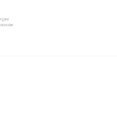
rçası
azıcılar