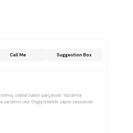
Call Me
Suggestion Box
ilmiş orijinal bakım parçasıdır. Yazdırma
 yardımcı olur. Değiştirilebilir yapısı sayesinde