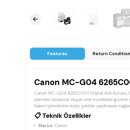
Features
Return Conditio
Canon MC-G04 6265C001 
Canon MC-G04 6265C001 Orijinal Atık Kutusu, Cano
işlemleri sırasında oluşan atık mürekkebi güvenli 
bakım işlemlerinin kolay şekilde yapılmasını sağlar
📋 Teknik Özellikler
Marka:
Canon