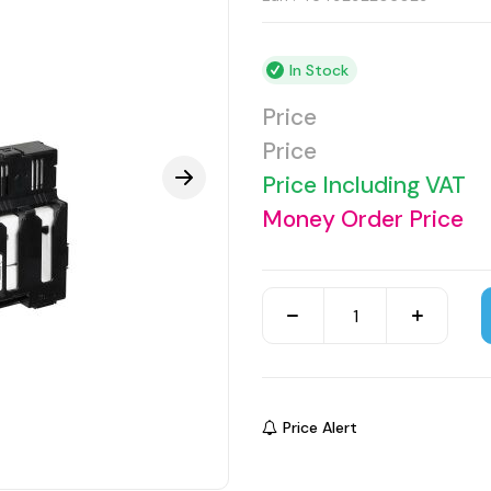
In Stock
Price
Price
Price Including VAT
Money Order Price
Price Alert