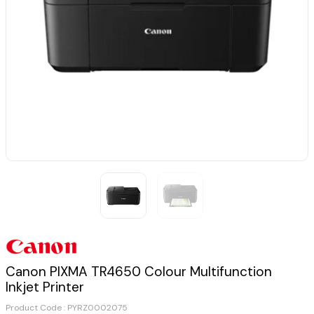
Canon PIXMA TR4650 Colour Multifunction
Inkjet Printer
Product Code :
PYRZ0002075