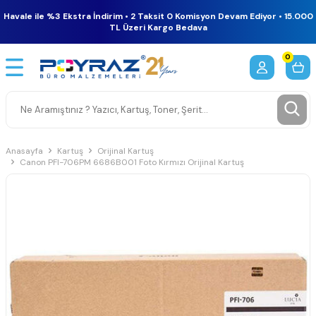
Havale ile %3 Ekstra İndirim • 2 Taksit 0 Komisyon Devam Ediyor • 15.000
TL Üzeri Kargo Bedava
0
Anasayfa
Kartuş
Orijinal Kartuş
Canon PFI-706PM 6686B001 Foto Kırmızı Orijinal Kartuş