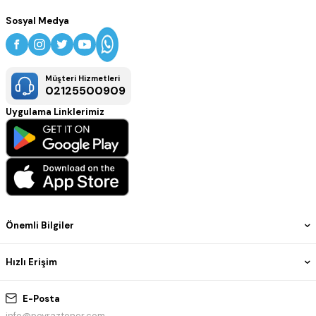
Sosyal Medya
Müşteri Hizmetleri
02125500909
Uygulama Linklerimiz
Önemli Bilgiler
Hızlı Erişim
E-Posta
info@poyraztoner.com