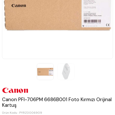
Canon PFI-706PM 6686B001 Foto Kırmızı Orijinal
Kartuş
Ürün Kodu :
PYRZ0006909