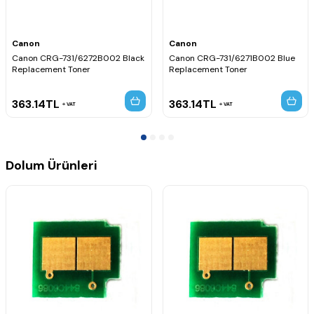
Canon
Canon
Canon CRG-731/6272B002 Black
Canon CRG-731/6271B002 Blue
Replacement Toner
Replacement Toner
363.14
TL
363.14
TL
VAT
VAT
Dolum Ürünleri