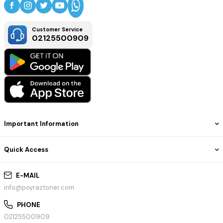
Customer Service
02125500909
Important Information
Quick Access
E-MAIL
info@poyraztoner.com
PHONE
02125500909