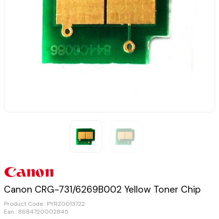
Canon CRG-731/6269B002 Yellow Toner Chip
Product Code :
PYRZ0013722
Ean : 8684720002845