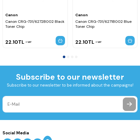
Canon
Canon
Canon CRG-731/6272B002 Black
Canon CRG-731/6271B002 Blue
Toner Chip
Toner Chip
22.10
TL
22.10
TL
VAT
VAT
Subscribe to our newsletter
Subscribe to our newsletter to be informed about the campaigns!
Social Media