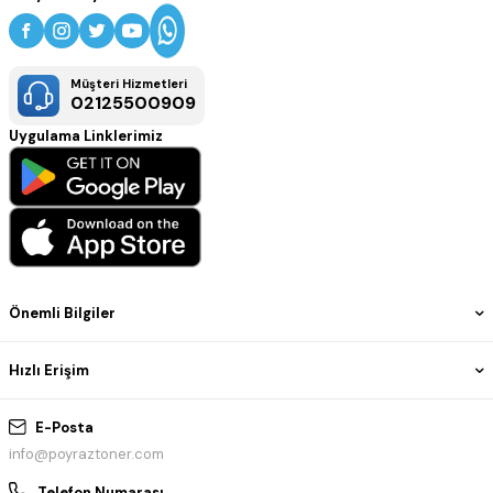
Müşteri Hizmetleri
02125500909
Uygulama Linklerimiz
Önemli Bilgiler
Hızlı Erişim
E-Posta
info@poyraztoner.com
Telefon Numarası