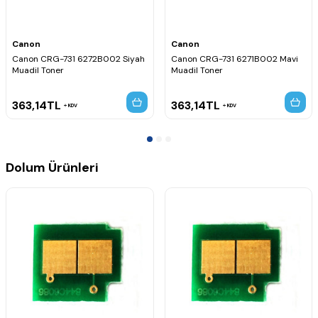
Canon
Canon
Canon CRG-731 6272B002 Siyah
Canon CRG-731 6271B002 Mavi
Muadil Toner
Muadil Toner
363,14
TL
363,14
TL
KDV
KDV
Dolum Ürünleri