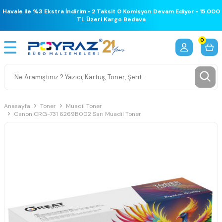
Havale ile %3 Ekstra İndirim • 2 Taksit 0 Komisyon Devam Ediyor • 15.000
TL Üzeri Kargo Bedava
0
Anasayfa
Toner
Muadil Toner
Canon CRG-731 6269B002 Sarı Muadil Toner