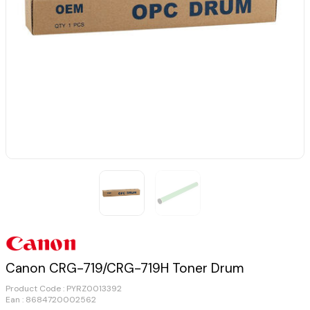
Canon CRG-719/CRG-719H Toner Drum
Product Code :
PYRZ0013392
Ean : 8684720002562