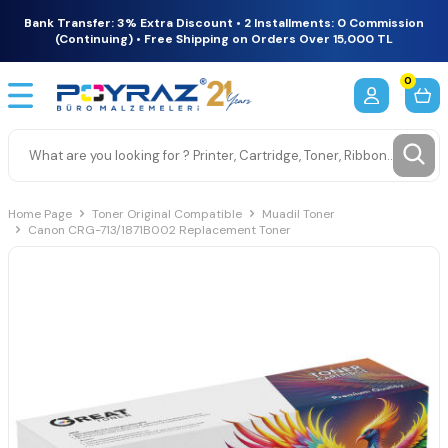
Bank Transfer: 3% Extra Discount • 2 Installments: 0 Commission
(Continuing) • Free Shipping on Orders Over 15,000 TL
0
Home Page
Toner Original Compatible
Muadil Toner
Canon CRG-713/1871B002 Replacement Toner