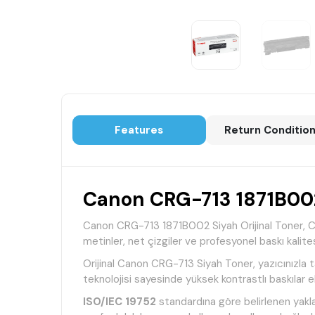
Features
Return Conditio
Canon CRG-713 1871B002 
Canon CRG-713 1871B002 Siyah Orijinal Toner, Cano
metinler, net çizgiler ve profesyonel baskı kalites
Orijinal Canon CRG-713 Siyah Toner, yazıcınızla t
teknolojisi sayesinde yüksek kontrastlı baskılar e
ISO/IEC 19752
standardına göre belirlenen yaklaş