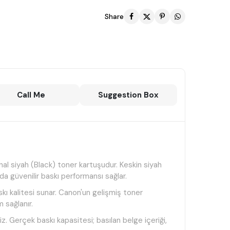
Share
Call Me
Suggestion Box
nal siyah (Black) toner kartuşudur. Keskin siyah
rda güvenilir baskı performansı sağlar.
kı kalitesi sunar. Canon'un gelişmiş toner
 sağlanır.
z. Gerçek baskı kapasitesi; basılan belge içeriği,