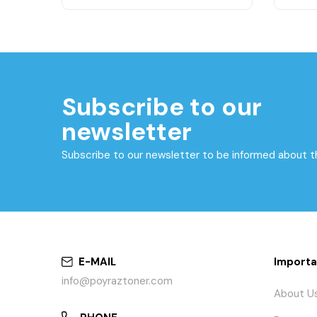
Subscribe to our
newsletter
Subscribe to our newsletter to be informed about 
E-MAIL
Importa
info@poyraztoner.com
About U