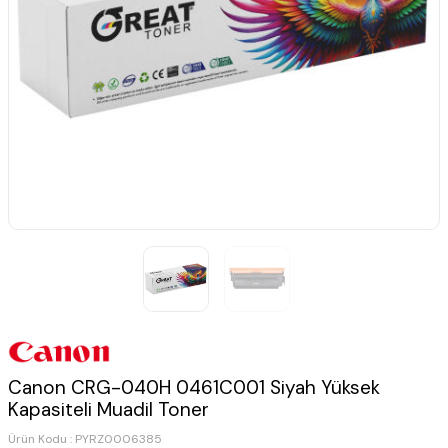
Canon CRG-040H 0461C001 Siyah Yüksek
Kapasiteli Muadil Toner
Ürün Kodu :
PYRZ0006385