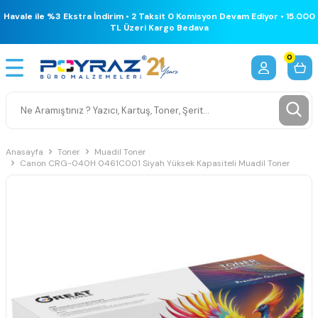
Havale ile %3 Ekstra İndirim • 2 Taksit 0 Komisyon Devam Ediyor • 15.000
TL Üzeri Kargo Bedava
0
Anasayfa
Toner
Muadil Toner
Canon CRG-040H 0461C001 Siyah Yüksek Kapasiteli Muadil Toner