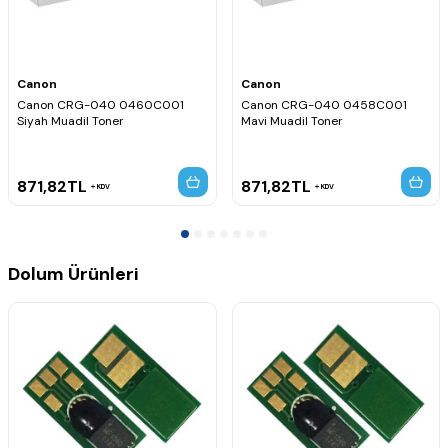
Canon
Canon
Canon CRG-040 0460C001
Canon CRG-040 0458C001
Siyah Muadil Toner
Mavi Muadil Toner
871,82
TL
871,82
TL
KDV
KDV
Dolum Ürünleri