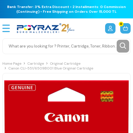
Bank Transfer: 3% Extra Discount • 2 Installments: 0 Commission
(Continuing) • Free Shipping on Orders Over 15,000 TL
0
Home Page
Cartridge
Original Cartridge
Canon CLI-551/6509B001 Blue Original Cartridge