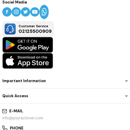
Social Media
Customer Service
02125500909
Important Information
Quick Access
E-MAIL
info@poyraztoner.com
PHONE