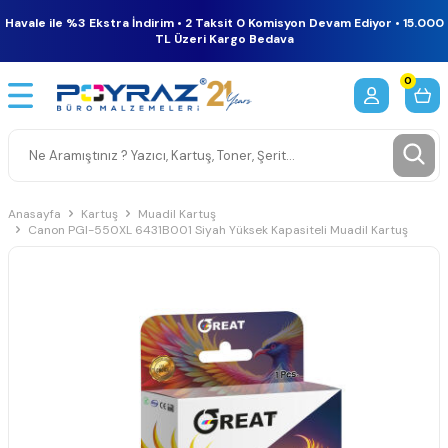
Havale ile %3 Ekstra İndirim • 2 Taksit 0 Komisyon Devam Ediyor • 15.000
TL Üzeri Kargo Bedava
0
Anasayfa
Kartuş
Muadil Kartuş
Canon PGI-550XL 6431B001 Siyah Yüksek Kapasiteli Muadil Kartuş