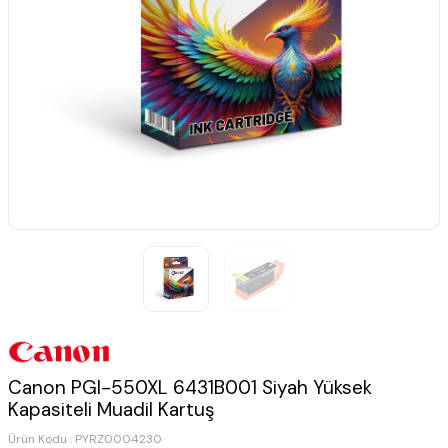
Canon PGI-550XL 6431B001 Siyah Yüksek
Kapasiteli Muadil Kartuş
Ürün Kodu :
PYRZ0004230