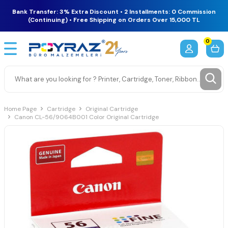
Bank Transfer: 3% Extra Discount • 2 Installments: 0 Commission
(Continuing) • Free Shipping on Orders Over 15,000 TL
0
Home Page
Cartridge
Original Cartridge
Canon CL-56/9064B001 Color Original Cartridge