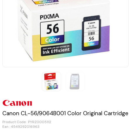
Canon CL-56/9064B001 Color Original Cartridge
Product Code :
PYRZ0005112
Ean : 4549292016963