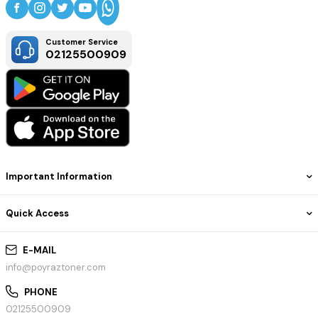
Customer Service
02125500909
Important Information
Quick Access
E-MAIL
info@poyraztoner.com
PHONE
02125500909