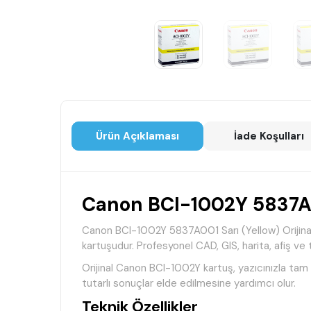
Ürün Açıklaması
İade Koşulları
Canon BCI-1002Y 5837A00
Canon BCI-1002Y 5837A001 Sarı (Yellow) Orijinal 
kartuşudur. Profesyonel CAD, GIS, harita, afiş ve 
Orijinal Canon BCI-1002Y kartuş, yazıcınızla tam 
tutarlı sonuçlar elde edilmesine yardımcı olur.
Teknik Özellikler