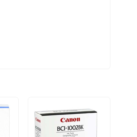
ılar ve güvenilir performans sunar.