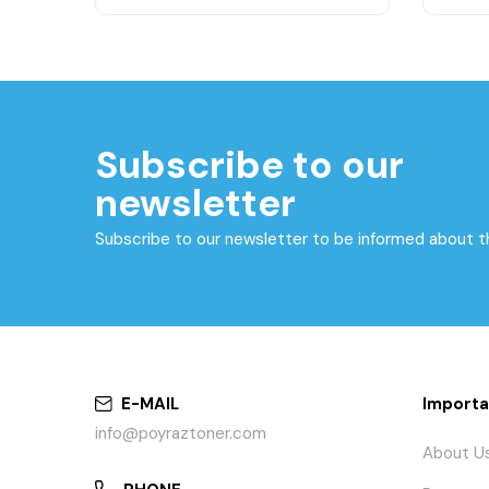
Subscribe to our
newsletter
Subscribe to our newsletter to be informed about 
E-MAIL
Importa
info@poyraztoner.com
About U