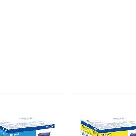
sek Kapasiteli Toner?