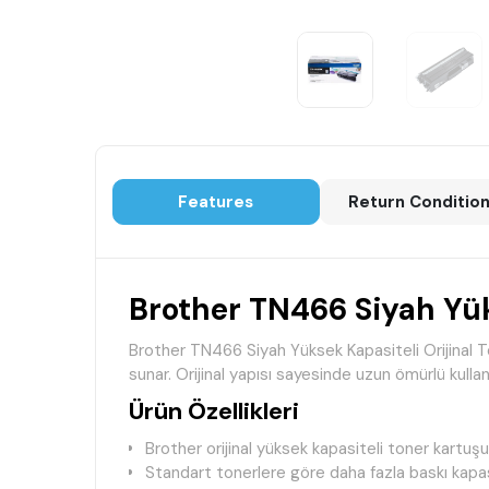
Features
Return Conditio
Brother TN466 Siyah Yüks
Brother TN466 Siyah Yüksek Kapasiteli Orijinal To
sunar. Orijinal yapısı sayesinde uzun ömürlü kulla
Ürün Özellikleri
Brother orijinal yüksek kapasiteli toner kartuşu
Standart tonerlere göre daha fazla baskı kapas