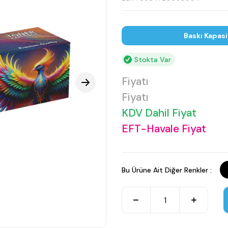
Baskı Kapasi
Stokta Var
Fiyatı
Fiyatı
KDV Dahil Fiyat
EFT-Havale Fiyat
Bu Ürüne Ait Diğer Renkler :