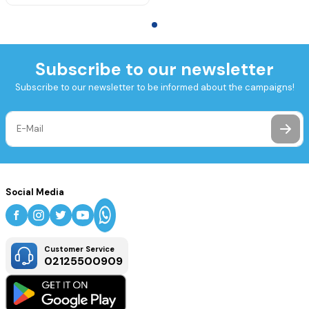
Subscribe to our newsletter
Subscribe to our newsletter to be informed about the campaigns!
Social Media
Customer Service
02125500909