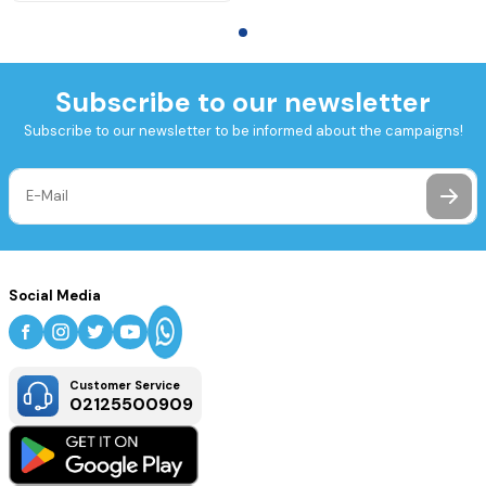
Subscribe to our newsletter
Subscribe to our newsletter to be informed about the campaigns!
Social Media
Customer Service
02125500909