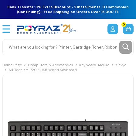
Bank Transfer: 3% Extra Discount • 2 Installments: 0 Commission
(Continuing) • Free Shipping on Orders Over 15,000 TL
0
Home Page
Computers & Accessories
Keyboard-Mouse
Klavye
A4 Tech KM-720 F USB Wired Keyboard