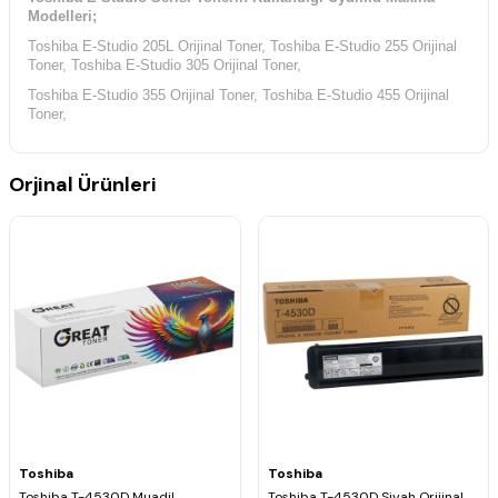
Modelleri;
Toshiba E-Studio 205L Orijinal Toner, Toshiba E-Studio 255 Orijinal
Toner, Toshiba E-Studio 305 Orijinal Toner,
Toshiba E-Studio 355 Orijinal Toner, Toshiba E-Studio 455 Orijinal
Toner,
Orjinal Ürünleri
Toshiba
Toshiba
Toshiba T-4530D Muadil
Toshiba T-4530D Siyah Orijinal