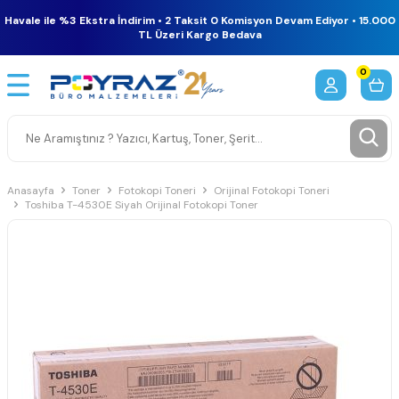
Havale ile %3 Ekstra İndirim • 2 Taksit 0 Komisyon Devam Ediyor • 15.000
TL Üzeri Kargo Bedava
0
Anasayfa
Toner
Fotokopi Toneri
Orijinal Fotokopi Toneri
Toshiba T-4530E Siyah Orijinal Fotokopi Toner