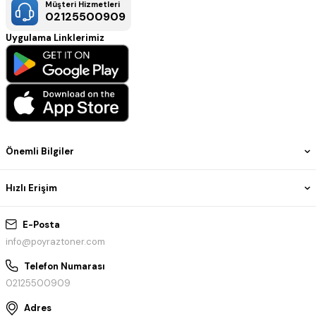
Müşteri Hizmetleri
02125500909
Uygulama Linklerimiz
Önemli Bilgiler
Hızlı Erişim
E-Posta
info@poyraztoner.com
Telefon Numarası
02125500909
Adres