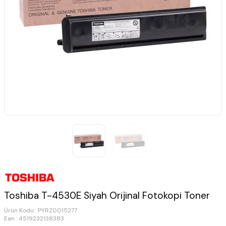
Toshiba T-4530E Siyah Orijinal Fotokopi Toner
Ürün Kodu :
PYRZ0015277
Ean : 4519232138383