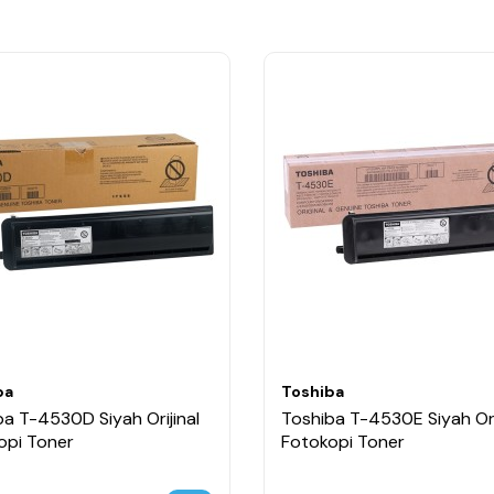
ba
Toshiba
ba T-4530D Siyah Orijinal
Toshiba T-4530E Siyah Ori
opi Toner
Fotokopi Toner