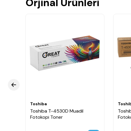
Orjinal Ürünleri
Toshiba
Toshi
Toshiba T-4530D Muadil
Toshi
Fotokopi Toner
Fotok