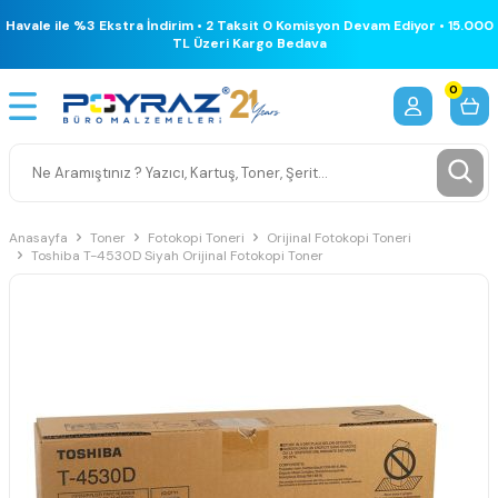
Havale ile %3 Ekstra İndirim • 2 Taksit 0 Komisyon Devam Ediyor • 15.000
TL Üzeri Kargo Bedava
0
Anasayfa
Toner
Fotokopi Toneri
Orijinal Fotokopi Toneri
Toshiba T-4530D Siyah Orijinal Fotokopi Toner