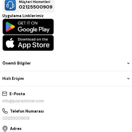
Müşteri Hizmetleri
02125500909
Uygulama Linklerimiz
Önemli Bilgiler
Hızlı Erişim
E-Posta
info@poyraztoner.com
Telefon Numarası
02125500909
Adres