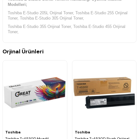
Modelleri;
Toshiba E-Studio 205L Orijinal Toner, Toshiba E-Studio 255 Orijinal
Toner, Toshiba E-Studio 305 Orijinal Toner,
Toshiba E-Studio 355 Orijinal Toner, Toshiba E-Studio 455 Orijinal
Toner,
Orjinal Ürünleri
Toshiba
Toshiba
Toshiba T-4530D Muadil
Toshiba T-4530D Siyah Orijinal