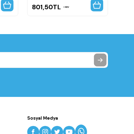
801,50
TL
912
KDV
Sosyal Medya