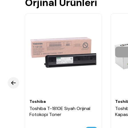
Orjinal Ürünleri
Toshiba
Toshi
Toshiba T-1810E Siyah Orijinal
Toshi
Fotokopi Toner
Kapasi