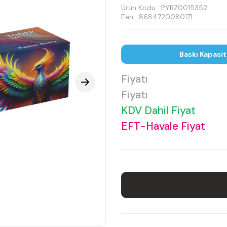
Ürün Kodu :
PYRZ0015352
Ean : 8684720080171
Baskı Kapasit
Fiyatı
Fiyatı
KDV Dahil Fiyat
EFT-Havale Fiyat