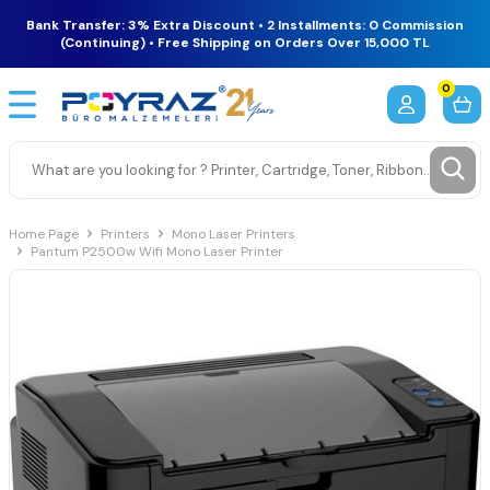
Bank Transfer: 3% Extra Discount • 2 Installments: 0 Commission
(Continuing) • Free Shipping on Orders Over 15,000 TL
0
Home Page
Printers
Mono Laser Printers
Pantum P2500w Wifi Mono Laser Printer