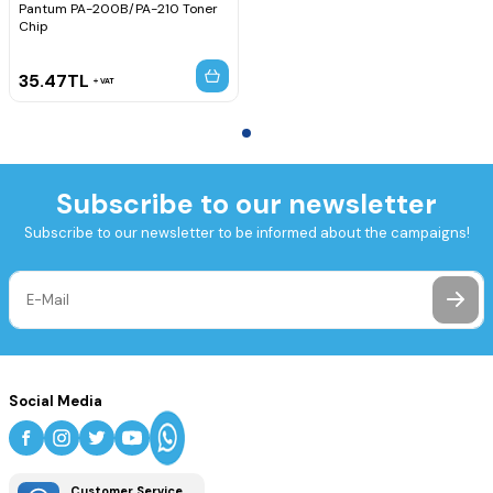
Pantum PA-200B/PA-210 Toner
Chip
35.47
TL
VAT
Subscribe to our newsletter
Subscribe to our newsletter to be informed about the campaigns!
Social Media
Customer Service