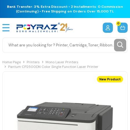
Bank Transfer: 3% Extra Discount • 2 Installments: 0 Commission
(Continuing) • Free Shipping on Orders Over 15,000 TL
0
Home Page
Printers
Mono Laser Printers
Pantum CP2500DN Color Single Function Laser Printer
New Product