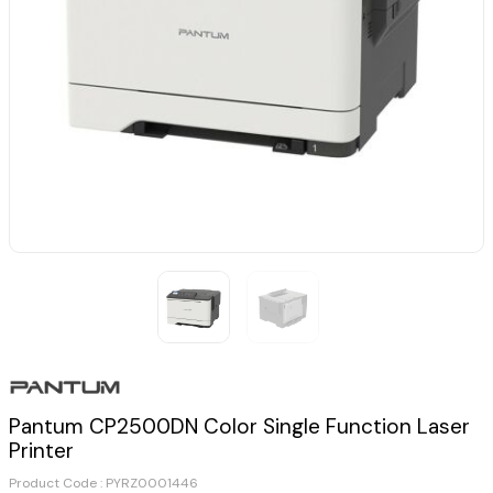
Pantum CP2500DN Color Single Function Laser
Printer
Product Code :
PYRZ0001446