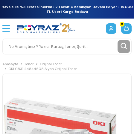
Havale ile %3 Ekstra İndirim • 2 Taksit 0 Komisyon Devam Ediyor • 15.000
TL Üzeri Kargo Bedava
0
Anasayfa
Toner
Orijinal Toner
OKI C831 44844508 Siyah Orijinal Toner