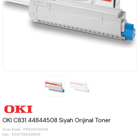
OKI C831 44844508 Siyah Orijinal Toner
Ürün Kodu :
PYRZ0012435
Ean : 5031713053903