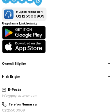
Müşteri Hizmetleri
02125500909
Uygulama Linklerimiz
Önemli Bilgiler
Hızlı Erişim
E-Posta
info@poyraztoner.com
Telefon Numarası
02125500909