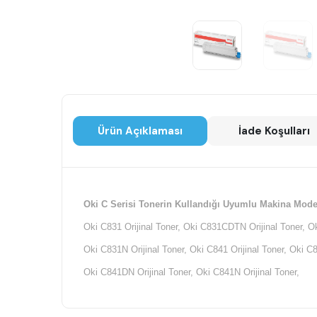
Ürün Açıklaması
İade Koşulları
Oki C Serisi Tonerin Kullandığı Uyumlu Makina Model
Oki C831 Orijinal Toner, Oki C831CDTN Orijinal Toner, O
Oki C831N Orijinal Toner, Oki C841 Orijinal Toner, Oki C
Oki C841DN Orijinal Toner, Oki C841N Orijinal Toner,