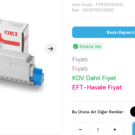
Ürün Kodu :
PYRZ0012432
Ean : 5031713053880
Baskı Kapasi
Stokta Var
Fiyatı
Fiyatı
KDV Dahil Fiyat
EFT-Havale Fiyat
Bu Ürüne Ait Diğer Renkler :