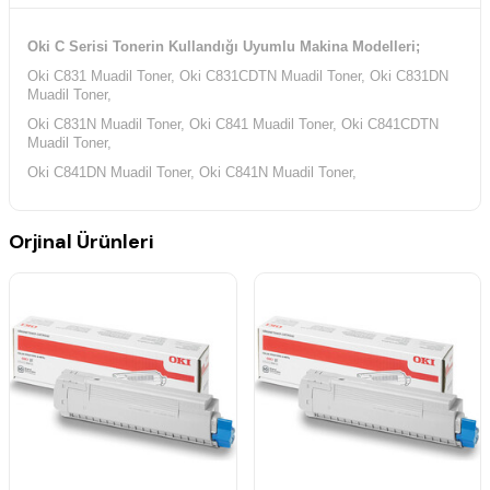
Oki C Serisi Tonerin Kullandığı Uyumlu Makina Modelleri;
Oki C831 Muadil Toner, Oki C831CDTN Muadil Toner, Oki C831DN
Muadil Toner,
Oki C831N Muadil Toner, Oki C841 Muadil Toner, Oki C841CDTN
Muadil Toner,
Oki C841DN Muadil Toner, Oki C841N Muadil Toner,
Orjinal Ürünleri