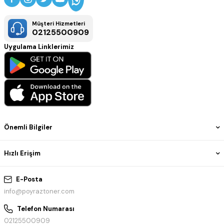
Müşteri Hizmetleri
02125500909
Uygulama Linklerimiz
Önemli Bilgiler
Hızlı Erişim
E-Posta
info@poyraztoner.com
Telefon Numarası
02125500909