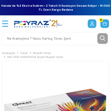
Havale ile %3 Ekstra İndirim • 2 Taksit 0 Komisyon Devam Ediyor • 15.000
TL Üzeri Kargo Bedava
0
Anasayfa
Toner
Muadil Toner
OKI C831 44844508 Siyah Muadil Toner