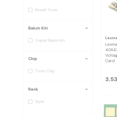
Muadil Toner
Bakım Kiti
Lexma
Orijinal Bakım Kiti
Lexma
40X4
Volta
Chip
Card
Toner Chip
3.5
Renk
Siyah