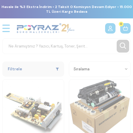
Havale ile %3 Ekstra İndirim • 2 Taksit 0 Komisyon Devam Ediyor • 15.000
TL Üzeri Kargo Bedava
0
Filtrele