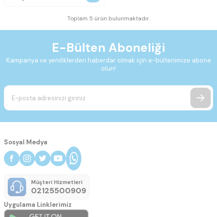
Toplam 5 ürün bulunmaktadır.
E-Bülten Aboneliği
Kampanya ve yeniliklerden haberdar olmak için e-bültenimize abone
olun!
Sosyal Medya
Müşteri Hizmetleri
02125500909
Uygulama Linklerimiz