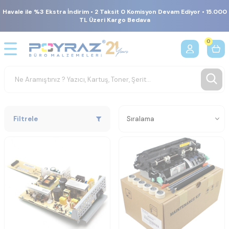
Havale ile %3 Ekstra İndirim • 2 Taksit 0 Komisyon Devam Ediyor • 15.000
TL Üzeri Kargo Bedava
0
Filtrele