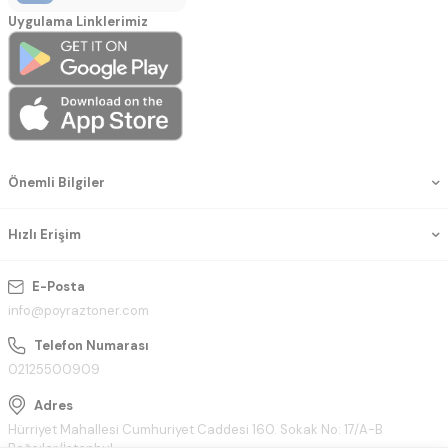
Uygulama Linklerimiz
Önemli Bilgiler
Hızlı Erişim
E-Posta
info@poyraztoner.com
Telefon Numarası
02125500909
Adres
Hürriyet Mahallesi Cumhuriyet Caddesi 160. Sokak No: 17/A-B