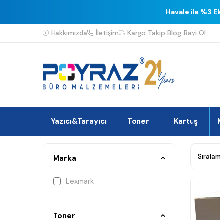
Havale ile %3 E
Hakkımızda
İletişim
Kargo Takip
Blog
Bayi Ol
Yazıcı&Tarayıcı
Toner
Kartuş
Marka
Lexmark
Toner