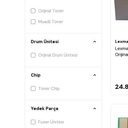
Orijinal Toner
Muadil Toner
Lexma
Drum Ünitesi
Lexma
Orijin
Orijinal Drum Ünitesi
Chip
24.
Toner Chip
Yedek Parça
Fuser Ünitesi