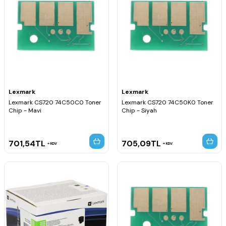
Lexmark
Lexmark
Lexmark CS720 74C50C0 Toner
Lexmark CS720 74C50K0 Toner
Chip - Mavi
Chip - Siyah
701,54
TL
705,09
TL
KDV
KDV