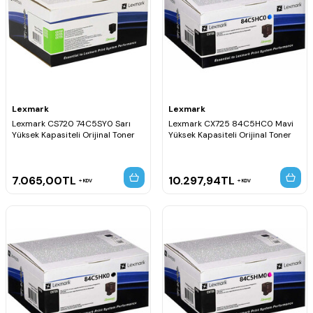
Lexmark
Lexmark
Lexmark CS720 74C5SY0 Sarı
Lexmark CX725 84C5HC0 Mavi
Yüksek Kapasiteli Orijinal Toner
Yüksek Kapasiteli Orijinal Toner
7.065,00
TL
10.297,94
TL
KDV
KDV