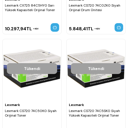
Lexmark CX725 84C5HY0 Sarı
Lexmark CS720 74C0ZK0 Siyah
Yüksek Kapasiteli Orijinal Toner
Orijinal Drum Ünitesi
10.297,94
TL
5.848,41
TL
KDV
KDV
Tükendi
Tükendi
Lexmark
Lexmark
Lexmark CS720 74C50K0 Siyah
Lexmark CS720 74C5SK0 Siyah
Orijinal Toner
Yüksek Kapasiteli Orijinal Toner