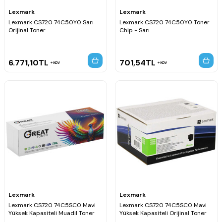
Lexmark
Lexmark
Lexmark CS720 74C50Y0 Sarı
Lexmark CS720 74C50Y0 Toner
Orijinal Toner
Chip - Sarı
6.771,10
TL
701,54
TL
KDV
KDV
Lexmark
Lexmark
Lexmark CS720 74C5SC0 Mavi
Lexmark CS720 74C5SC0 Mavi
Yüksek Kapasiteli Muadil Toner
Yüksek Kapasiteli Orijinal Toner