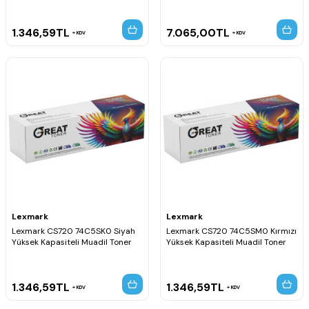
1.346,59
TL
7.065,00
TL
KDV
KDV
Lexmark
Lexmark
Lexmark CS720 74C5SK0 Siyah
Lexmark CS720 74C5SM0 Kırmızı
Yüksek Kapasiteli Muadil Toner
Yüksek Kapasiteli Muadil Toner
1.346,59
TL
1.346,59
TL
KDV
KDV