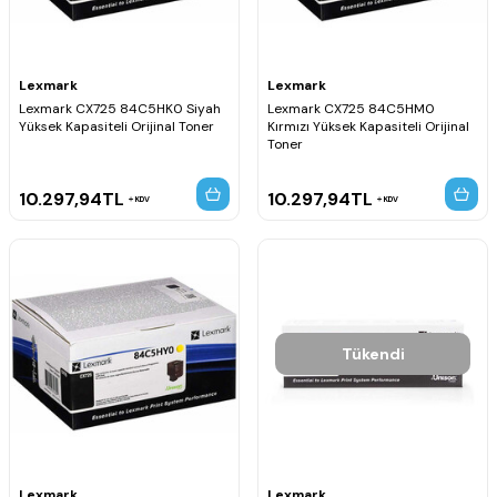
Lexmark
Lexmark
Lexmark CX725 84C5HK0 Siyah
Lexmark CX725 84C5HM0
Yüksek Kapasiteli Orijinal Toner
Kırmızı Yüksek Kapasiteli Orijinal
Toner
10.297,94
TL
10.297,94
TL
KDV
KDV
Tükendi
Lexmark
Lexmark