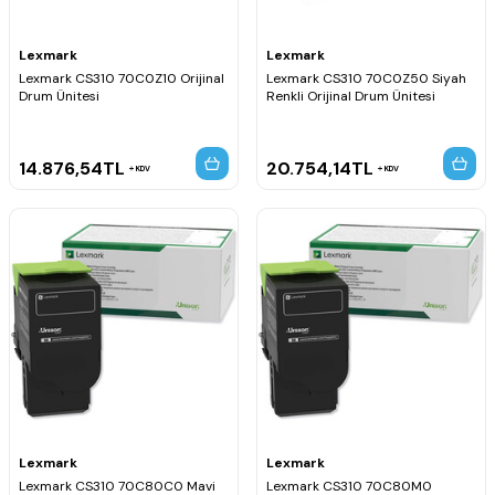
Lexmark
Lexmark
Lexmark CS310 70C0Z10 Orijinal
Lexmark CS310 70C0Z50 Siyah
Drum Ünitesi
Renkli Orijinal Drum Ünitesi
14.876,54
TL
20.754,14
TL
KDV
KDV
Lexmark
Lexmark
Lexmark CS310 70C80C0 Mavi
Lexmark CS310 70C80M0