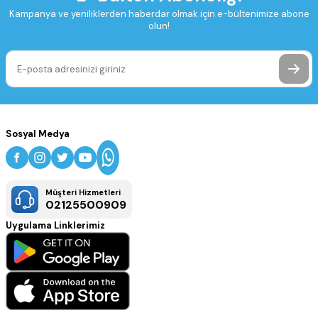
Kampanya ve yeniliklerden haberdar olmak için e-bültenimize abone
olun!
Sosyal Medya
Müşteri Hizmetleri
02125500909
Uygulama Linklerimiz