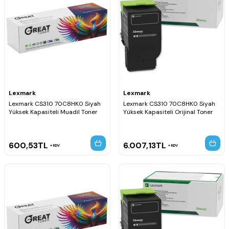
Lexmark
Lexmark
Lexmark CS310 70C8HK0 Siyah
Lexmark CS310 70C8HK0 Siyah
Yüksek Kapasiteli Muadil Toner
Yüksek Kapasiteli Orijinal Toner
600,53
TL
6.007,13
TL
KDV
KDV