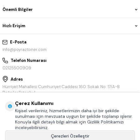
Önemli Bilgiler
Hızlı Erişim
E-Posta
info@poyraztoner.com
Telefon Numarası
02125500909
Adres
Hürriyet Mahallesi Cumhuriyet Caddesi 160. Sokak No: 17/A-B
Bağcılar/İstanbul
Çerez Kullanımı
Kişisel verileriniz, hizmetlerimizin daha iyi bir şekilde
sunulması için mevzuata uygun bir şekilde toplanıp işlenir.
Konuyla ilgili detaylı bilgi almak için Gizlilik Politikamızı
inceleyebilirsiniz.
Çerezleri Özelleştir