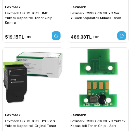
Lexmark
Lexmark
Lexmark CS310 70C8HM0
Lexmark CS310 70C8HY0 Sarı
Yüksek Kapasiteli Toner Chip -
Yüksek Kapasiteli Muadil Toner
Kırmızı
519,15
TL
489,33
TL
KDV
KDV
Lexmark
Lexmark
Lexmark CS310 70C8HY0 Sarı
Lexmark CS310 70C8HY0 Yüksek
Yüksek Kapasiteli Orijinal Toner
Kapasiteli Toner Chip - Sarı