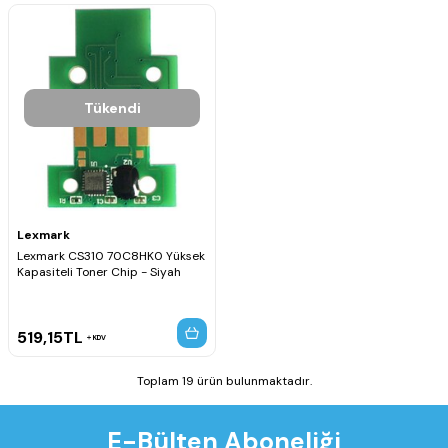
Tükendi
Lexmark
Lexmark CS310 70C8HK0 Yüksek
Kapasiteli Toner Chip - Siyah
519,15
TL
KDV
Toplam 19 ürün bulunmaktadır.
E-Bülten Aboneliği