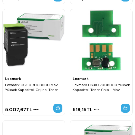
Lexmark
Lexmark
Lexmark CS310 70C8HC0 Mavi
Lexmark CS310 70C8HC0 Yüksek
Yüksek Kapasiteli Orijinal Toner
Kapasiteli Toner Chip - Mavi
5.007,67
TL
519,15
TL
KDV
KDV