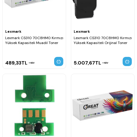
Lexmark
Lexmark
Lexmark CS310 70C8HM0 Kırmızı
Lexmark CS310 70C8HM0 Kırmızı
Yüksek Kapasiteli Muadil Toner
Yüksek Kapasiteli Orijinal Toner
489,33
TL
5.007,67
TL
KDV
KDV