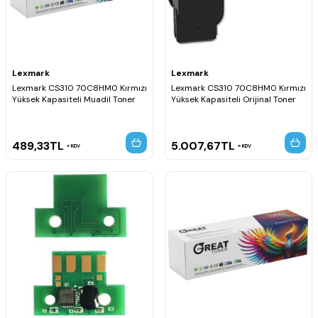
Lexmark
Lexmark
Lexmark CS310 70C8HM0 Kırmızı
Lexmark CS310 70C8HM0 Kırmızı
Yüksek Kapasiteli Muadil Toner
Yüksek Kapasiteli Orijinal Toner
489,33
TL
5.007,67
TL
KDV
KDV