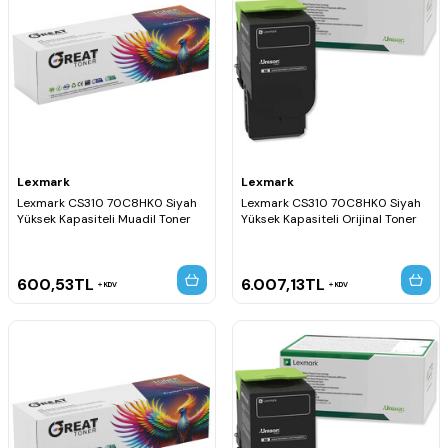
Lexmark
Lexmark
Lexmark CS310 70C8HK0 Siyah
Lexmark CS310 70C8HK0 Siyah
Yüksek Kapasiteli Muadil Toner
Yüksek Kapasiteli Orijinal Toner
600,53
TL
6.007,13
TL
KDV
KDV