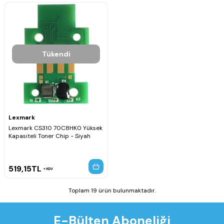
Tükendi
Lexmark
Lexmark CS310 70C8HK0 Yüksek
Kapasiteli Toner Chip - Siyah
519,15
TL
KDV
Toplam 19 ürün bulunmaktadır.
E-Bülten Aboneliği