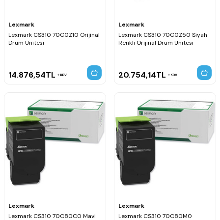
Lexmark
Lexmark
Lexmark CS310 70C0Z10 Orijinal
Lexmark CS310 70C0Z50 Siyah
Drum Ünitesi
Renkli Orijinal Drum Ünitesi
14.876,54
TL
20.754,14
TL
KDV
KDV
Lexmark
Lexmark
Lexmark CS310 70C80C0 Mavi
Lexmark CS310 70C80M0