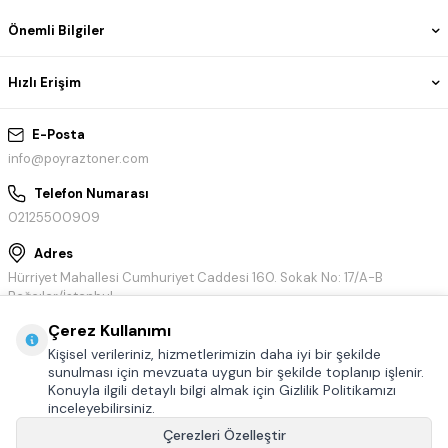
Önemli Bilgiler
Hızlı Erişim
E-Posta
info@poyraztoner.com
Telefon Numarası
02125500909
Adres
Hürriyet Mahallesi Cumhuriyet Caddesi 160. Sokak No: 17/A-B
Bağcılar/İstanbul
Çerez Kullanımı
Kişisel verileriniz, hizmetlerimizin daha iyi bir şekilde
sunulması için mevzuata uygun bir şekilde toplanıp işlenir.
Konuyla ilgili detaylı bilgi almak için Gizlilik Politikamızı
inceleyebilirsiniz.
Çerezleri Özelleştir