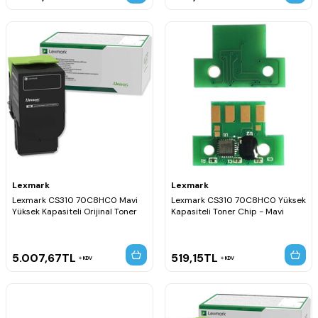
Lexmark
Lexmark
Lexmark CS310 70C8HC0 Mavi
Lexmark CS310 70C8HC0 Yüksek
Yüksek Kapasiteli Orijinal Toner
Kapasiteli Toner Chip - Mavi
5.007,67
TL
519,15
TL
KDV
KDV