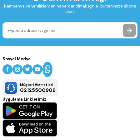
Kampanya ve yeniliklerden haberdar olmak için e-bültenimize abone
olun!
Sosyal Medya
Müşteri Hizmetleri
02125500909
Uygulama Linklerimiz