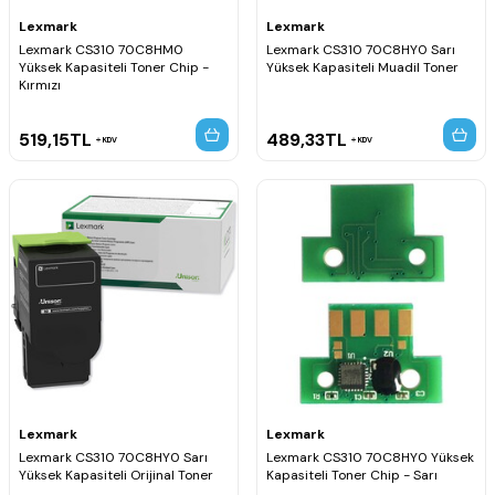
Lexmark
Lexmark
Lexmark CS310 70C8HM0
Lexmark CS310 70C8HY0 Sarı
Yüksek Kapasiteli Toner Chip -
Yüksek Kapasiteli Muadil Toner
Kırmızı
519,15
TL
489,33
TL
KDV
KDV
Lexmark
Lexmark
Lexmark CS310 70C8HY0 Sarı
Lexmark CS310 70C8HY0 Yüksek
Yüksek Kapasiteli Orijinal Toner
Kapasiteli Toner Chip - Sarı