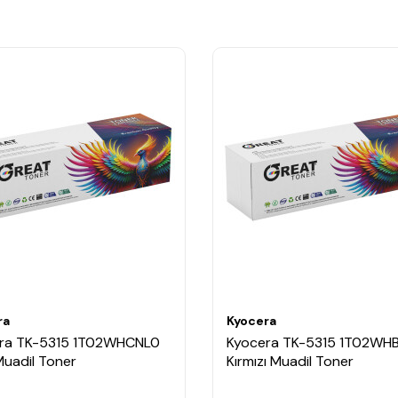
ra
Kyocera
ra TK-5315 1T02WHCNL0
Kyocera TK-5315 1T02WH
Muadil Toner
Kırmızı Muadil Toner