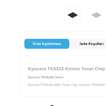
Ürün Açıklaması
İade Koşulları
Kyocera TK5315 Kırmızı Toner Chip 
Kyocera TASKalfa Serisi
Kyocera TASKalfa 408ci Toner Chip,
Kyocera TASKalfa 5