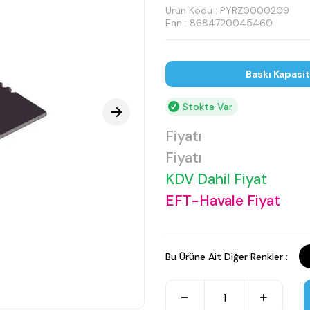
Ürün Kodu :
PYRZ0000209
Ean : 8684720045460
Baskı Kapasi
Stokta Var
Fiyatı
Fiyatı
KDV Dahil Fiyat
EFT-Havale Fiyat
Bu Ürüne Ait Diğer Renkler :