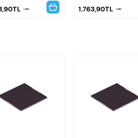
3,90
TL
1.763,90
TL
KDV
KDV