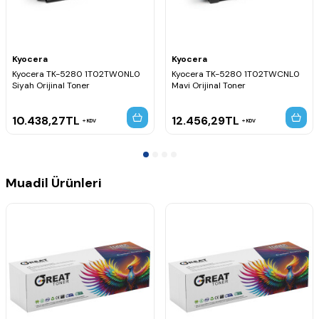
Kyocera
Kyocera
Kyocera TK-5280 1T02TW0NL0
Kyocera TK-5280 1T02TWCNL0
Siyah Orijinal Toner
Mavi Orijinal Toner
10.438,27
TL
12.456,29
TL
KDV
KDV
Muadil Ürünleri