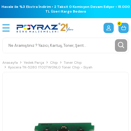
Havale ile %3 Ekstra İndirim • 2 Taksit 0 Komisyon Devam Ediyor • 15.000
TL Üzeri Kargo Bedava
0
Anasayfa
Yedek Parça
Chip
Toner Chip
Kyocera TK-5280 1T02TW0NL0 Toner Chip - Siyah