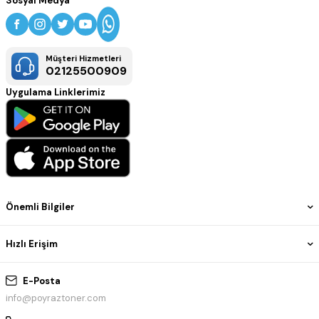
Sosyal Medya
Müşteri Hizmetleri
02125500909
Uygulama Linklerimiz
Önemli Bilgiler
Hızlı Erişim
E-Posta
info@poyraztoner.com