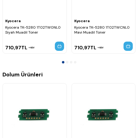
Kyocera
Kyocera
Kyocera TK-5280 1T02TW0NL0
Kyocera TK-5280 1T02TWCNL0
Siyah Muadil Toner
Mavi Muadil Toner
710,97
TL
710,97
TL
KDV
KDV
Dolum Ürünleri