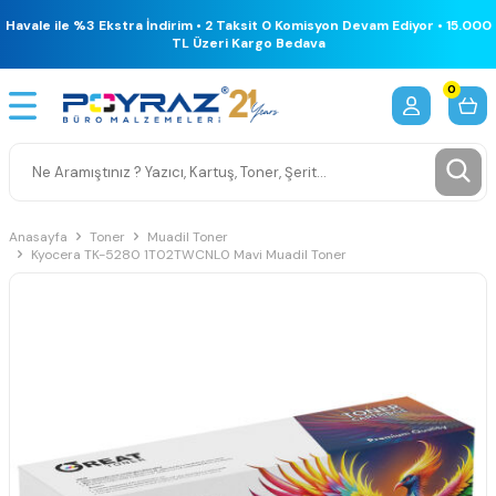
Havale ile %3 Ekstra İndirim • 2 Taksit 0 Komisyon Devam Ediyor • 15.000
TL Üzeri Kargo Bedava
0
Anasayfa
Toner
Muadil Toner
Kyocera TK-5280 1T02TWCNL0 Mavi Muadil Toner