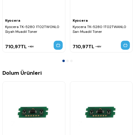
Kyocera
Kyocera
Kyocera TK-5280 1T02TW0NL0
Kyocera TK-5280 1T02TWANL0
Siyah Muadil Toner
Sarı Muadil Toner
710,97
TL
710,97
TL
KDV
KDV
Dolum Ürünleri