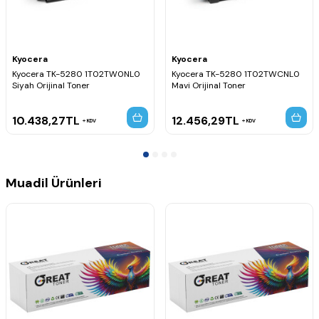
Kyocera
Kyocera
Kyocera TK-5280 1T02TW0NL0
Kyocera TK-5280 1T02TWCNL0
Siyah Orijinal Toner
Mavi Orijinal Toner
10.438,27
TL
12.456,29
TL
KDV
KDV
Muadil Ürünleri