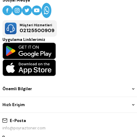
Sosyal Medya
Müşteri Hizmetleri
02125500909
Uygulama Linklerimiz
Önemli Bilgiler
Hızlı Erişim
E-Posta
info@poyraztoner.com