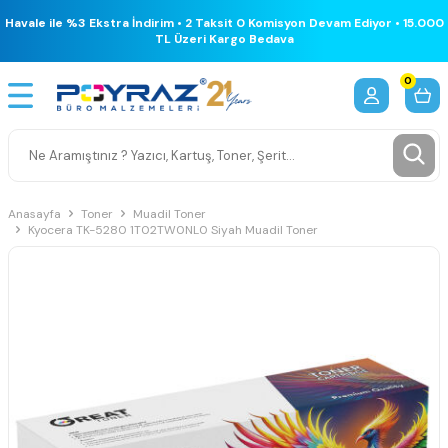
Havale ile %3 Ekstra İndirim • 2 Taksit 0 Komisyon Devam Ediyor • 15.000
TL Üzeri Kargo Bedava
0
Anasayfa
Toner
Muadil Toner
Kyocera TK-5280 1T02TW0NL0 Siyah Muadil Toner