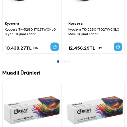
Kyocera
Kyocera
Kyocera TK-5280 1T02TW0NL0
Kyocera TK-5280 1T02TWCNL0
Siyah Orijinal Toner
Mavi Orijinal Toner
10.438,27
TL
12.456,29
TL
KDV
KDV
Muadil Ürünleri