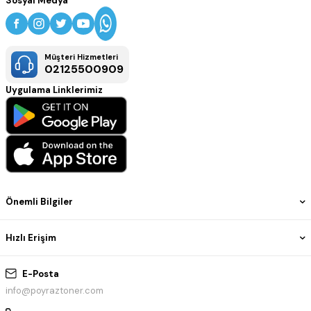
Sosyal Medya
Müşteri Hizmetleri
02125500909
Uygulama Linklerimiz
Önemli Bilgiler
Hızlı Erişim
E-Posta
info@poyraztoner.com