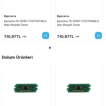
Kyocera
Kyocera
Kyocera TK-5280 1T02TWCNL0
Kyocera TK-5280 1T02TWANL0
Mavi Muadil Toner
Sarı Muadil Toner
710,97
TL
710,97
TL
KDV
KDV
Dolum Ürünleri