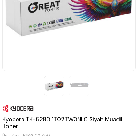
Kyocera TK-5280 1T02TW0NL0 Siyah Muadil
Toner
Ürün Kodu :
PYRZ0005570