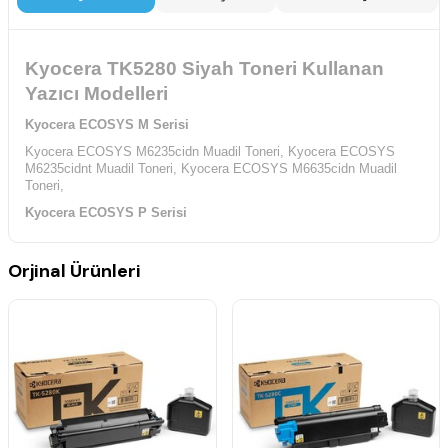
Kyocera TK5280 Siyah Toneri Kullanan
Yazıcı Modelleri
Kyocera ECOSYS M Serisi
Kyocera ECOSYS M6235cidn Muadil Toneri,
Kyocera ECOSYS
M6235cidnt Muadil Toneri,
Kyocera ECOSYS M6635cidn Muadil
Toneri,
Kyocera ECOSYS P Serisi
Kyocera ECOSYS P6235cdn Muadil Toneri,
Orjinal Ürünleri