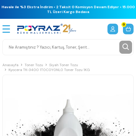
Havale ile %3 Ekstra İndirim • 2 Taksit 0 Komisyon Devam Ediyor • 15.000
TL Üzeri Kargo Bedava
0
Anasayfa
Toner Tozu
Siyah Toner Tozu
Kyocera TK-3400 1T0C0Y0NL0 Toner Tozu 1KG