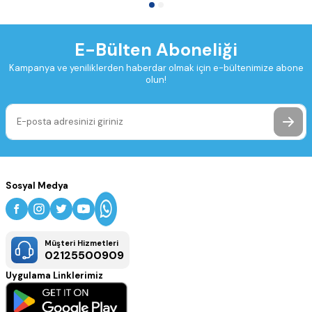
E-Bülten Aboneliği
Kampanya ve yeniliklerden haberdar olmak için e-bültenimize abone
olun!
Sosyal Medya
Müşteri Hizmetleri
02125500909
Uygulama Linklerimiz