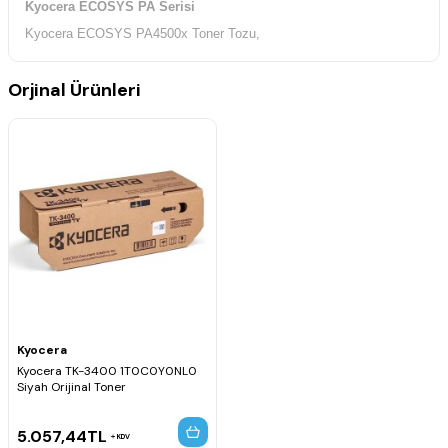
Kyocera ECOSYS PA Serisi
Kyocera ECOSYS PA4500x Toner Tozu,
Orjinal Ürünleri
Kyocera
Kyocera TK-3400 1T0C0Y0NL0
Siyah Orijinal Toner
5.057,44
TL
KDV