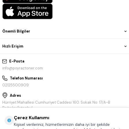
Önemli Bilgiler
Hızlı Erişim
E-Posta
info@poyraztoner.com
Telefon Numarası
02125500909
Adres
Hürriyet Mahallesi Cumhuriyet Caddesi 160. Sokak No: 17/A-B
Bağcılar/İstanbul
Çerez Kullanımı
Kişisel verileriniz, hizmetlerimizin daha iyi bir şekilde