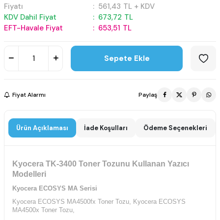
Fiyatı
:
561,43
TL + KDV
KDV Dahil Fiyat
:
673,72
TL
EFT-Havale Fiyat
:
653,51
TL
Sepete Ekle
Fiyat Alarmı
Paylaş
Ürün Açıklaması
İade Koşulları
Ödeme Seçenekleri
Kyocera TK-3400 Toner Tozunu Kullanan Yazıcı
Modelleri
Kyocera ECOSYS MA Serisi
Kyocera ECOSYS MA4500fx Toner Tozu,
Kyocera ECOSYS
MA4500x Toner Tozu,