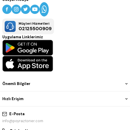
Müşteri Hizmetleri
02125500909
Uygulama Linklerimiz
Önemli Bilgiler
Hızlı Erişim
E-Posta
info@poyraztoner.com