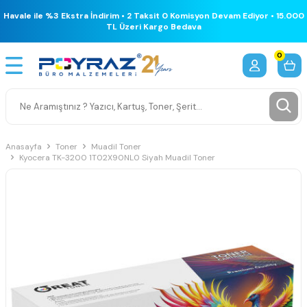
Havale ile %3 Ekstra İndirim • 2 Taksit 0 Komisyon Devam Ediyor • 15.000
TL Üzeri Kargo Bedava
0
Anasayfa
Toner
Muadil Toner
Kyocera TK-3200 1T02X90NL0 Siyah Muadil Toner