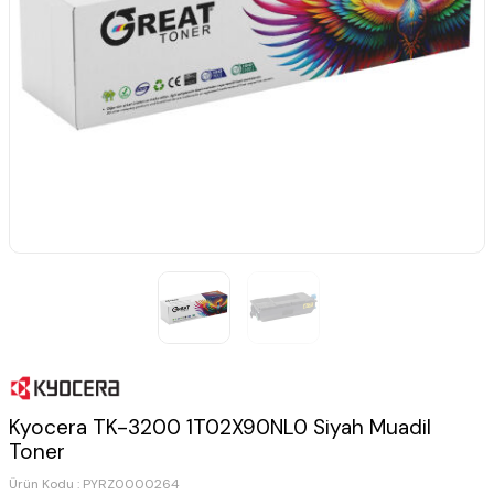
Kyocera TK-3200 1T02X90NL0 Siyah Muadil
Toner
Ürün Kodu :
PYRZ0000264