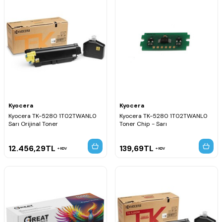
Kyocera
Kyocera
Kyocera TK-5280 1T02TWANL0
Kyocera TK-5280 1T02TWANL0
Sarı Orijinal Toner
Toner Chip - Sarı
12.456,29
TL
139,69
TL
KDV
KDV