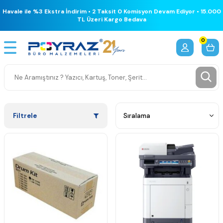
Havale ile %3 Ekstra İndirim • 2 Taksit 0 Komisyon Devam Ediyor • 15.000
TL Üzeri Kargo Bedava
0
Filtrele