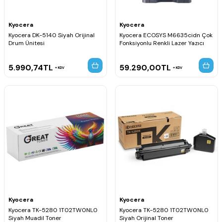
Kyocera
Kyocera
Kyocera DK-5140 Siyah Orijinal
Kyocera ECOSYS M6635cidn Çok
Drum Ünitesi
Fonksiyonlu Renkli Lazer Yazıcı
5.990,74
TL
59.290,00
TL
KDV
KDV
Kyocera
Kyocera
Kyocera TK-5280 1T02TW0NL0
Kyocera TK-5280 1T02TW0NL0
Siyah Muadil Toner
Siyah Orijinal Toner