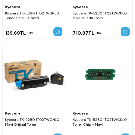
Kyocera
Kyocera
Kyocera TK-5280 1T02TWBNL0
Kyocera TK-5280 1T02TWCNL0
Toner Chip - Kırmızı
Mavi Muadil Toner
139,69
TL
710,97
TL
KDV
KDV
Kyocera
Kyocera
Kyocera TK-5280 1T02TWCNL0
Kyocera TK-5280 1T02TWCNL0
Mavi Orijinal Toner
Toner Chip - Mavi