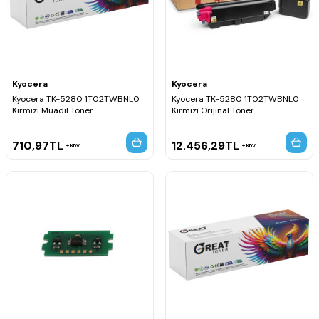
Kyocera
Kyocera
Kyocera TK-5280 1T02TWBNL0
Kyocera TK-5280 1T02TWBNL0
Kırmızı Muadil Toner
Kırmızı Orijinal Toner
710,97
TL
12.456,29
TL
KDV
KDV