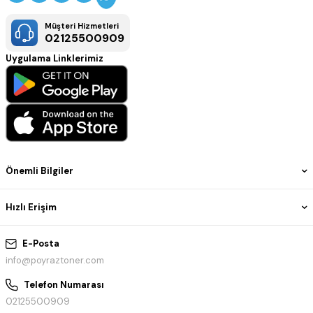
Müşteri Hizmetleri
02125500909
Uygulama Linklerimiz
Önemli Bilgiler
Hızlı Erişim
E-Posta
info@poyraztoner.com
Telefon Numarası
02125500909