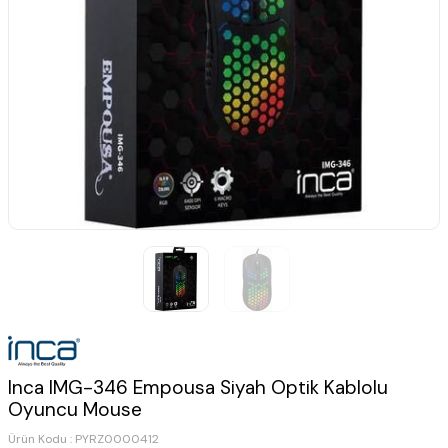
Inca IMG-346 Empousa Siyah Optik Kablolu
Oyuncu Mouse
Ürün Kodu :
PYRZ0000412