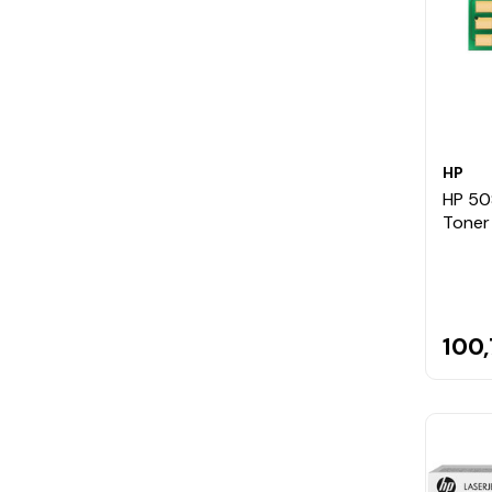
HP
HP 50
Toner 
100