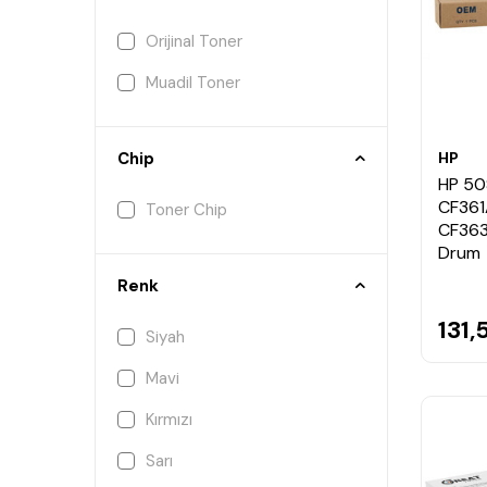
Orijinal Toner
Muadil Toner
HP
Chip
HP 5
CF361
Toner Chip
CF363
Drum
Renk
131,
Siyah
Mavi
Kırmızı
Sarı