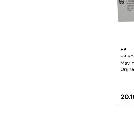
HP
HP 50
Mavi Y
Orijin
20.1