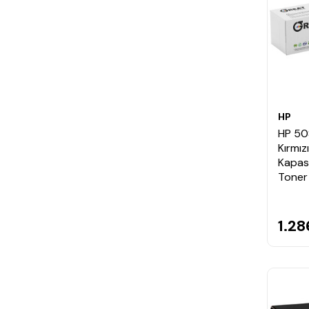
HP
HP 50
Kırmız
Kapasi
Toner
1.28