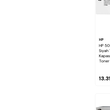
HP
HP 50
Siyah
Kapasit
Toner
13.3