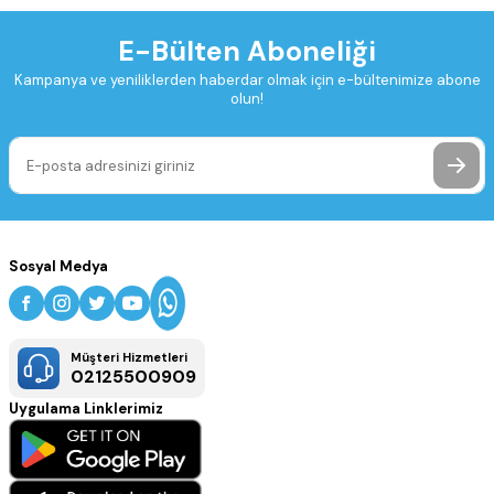
E-Bülten Aboneliği
Kampanya ve yeniliklerden haberdar olmak için e-bültenimize abone
olun!
Sosyal Medya
Müşteri Hizmetleri
02125500909
Uygulama Linklerimiz