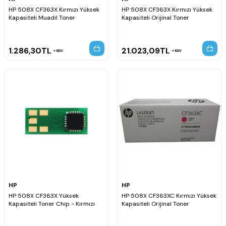
HP 508X CF363X Kırmızı Yüksek
HP 508X CF363X Kırmızı Yüksek
Kapasiteli Muadil Toner
Kapasiteli Orijinal Toner
1.286,30
TL
21.023,09
TL
KDV
KDV
HP
HP
HP 508X CF363X Yüksek
HP 508X CF363XC Kırmızı Yüksek
Kapasiteli Toner Chip - Kırmızı
Kapasiteli Orijinal Toner