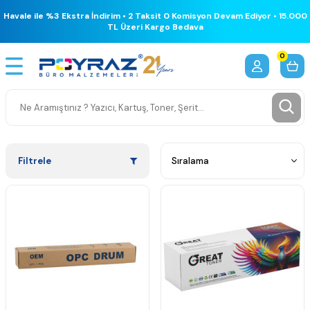
Havale ile %3 Ekstra İndirim • 2 Taksit 0 Komisyon Devam Ediyor • 15.000
TL Üzeri Kargo Bedava
0
Filtrele