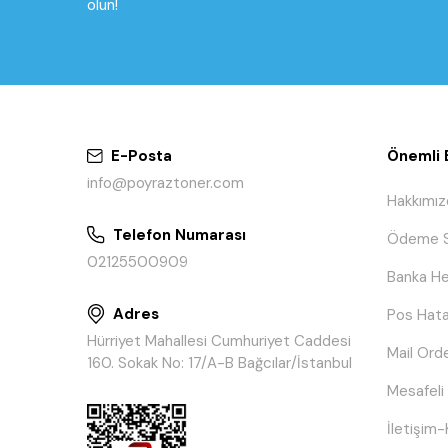
olun!
E-Posta
Önemli B
info@poyraztoner.com
Hakkımız
Telefon Numarası
Ödeme S
02125500909
Banka He
Adres
Pos Hata
Hürriyet Mahallesi Cumhuriyet Caddesi
Mail Ord
160. Sokak No: 17/A-B Bağcılar/İstanbul
Mesafeli
İletişim-