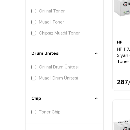
Orijinal Toner
Muadil Toner
Chipsiz Muadil Toner
HP
HP 11
Drum Ünitesi
Siyah 
Toner
Orijinal Drum Ünitesi
Muadil Drum Ünitesi
287
Chip
Toner Chip