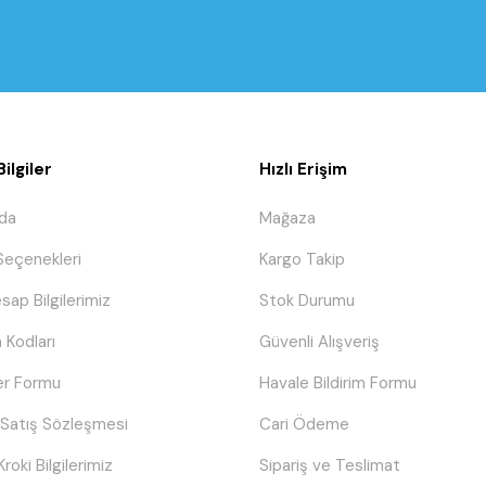
ilgiler
Hızlı Erişim
da
Mağaza
eçenekleri
Kargo Takip
sap Bilgilerimiz
Stok Durumu
 Kodları
Güvenli Alışveriş
er Formu
Havale Bildirim Formu
 Satış Sözleşmesi
Cari Ödeme
Kroki Bilgilerimiz
Sipariş ve Teslimat