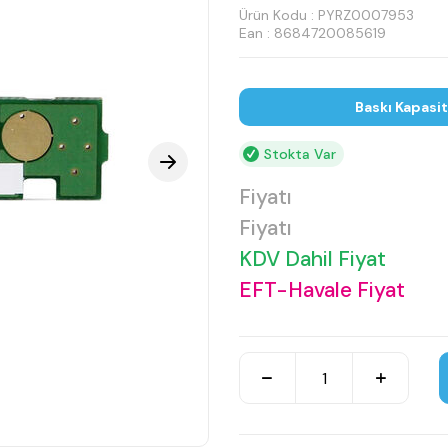
Ürün Kodu :
PYRZ0007953
Ean : 8684720085619
Baskı Kapasi
Stokta Var
Fiyatı
Fiyatı
KDV Dahil Fiyat
EFT-Havale Fiyat