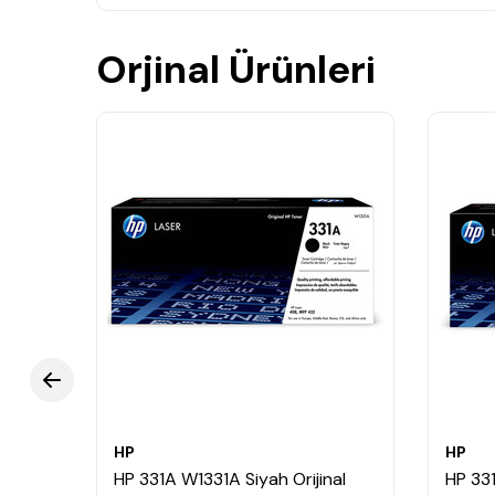
Orjinal Ürünleri
HP
HP
HP 331A W1331A Siyah Orijinal
HP 33