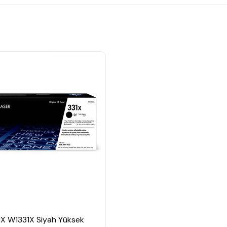
1X W1331X Siyah Yüksek