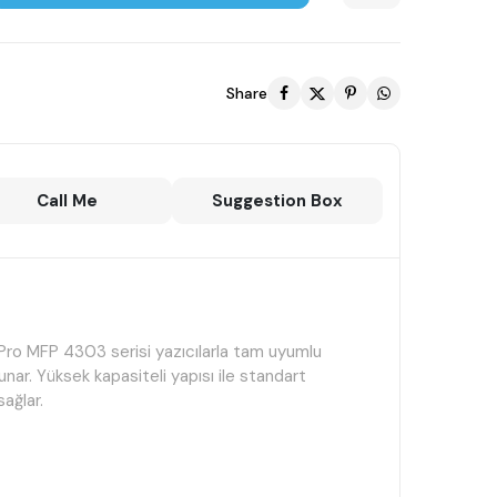
Share
Call Me
Suggestion Box
Pro MFP 4303 serisi yazıcılarla tam uyumlu
sunar. Yüksek kapasiteli yapısı ile standart
ağlar.