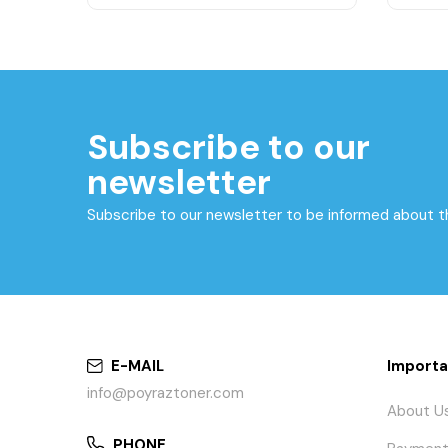
Subscribe to our
newsletter
Subscribe to our newsletter to be informed about 
E-MAIL
Importa
info@poyraztoner.com
About U
PHONE