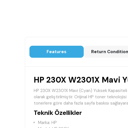
Features
Return Conditio
HP 230X W2301X Mavi Yük
HP 230X W2301X Mavi (Cyan) Yüksek Kapasiteli O
olarak geliştirilmiştir. Orijinal HP toner teknoloj
tonerlere göre daha fazla sayfa baskısı sağlayara
Teknik Özellikler
Marka: HP